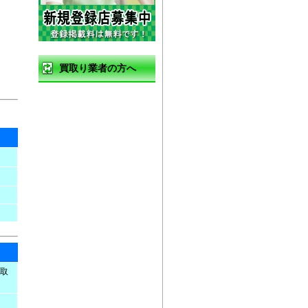
買取り業者の方へ
無料登録のご案内
無料登録お申し込み
バナー広告募集
お店のアピール方法
登録情報の修正
取