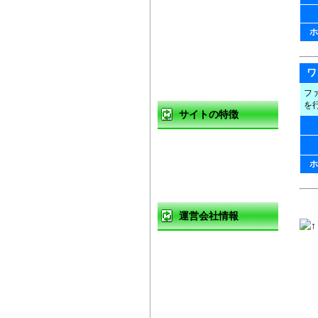
高く売るコツ
ホ
買取の注意点
買取対象商品
ワ
フ
を
サイトの特徴
ご利用ガイド
ホ
よくある質問
運営会社情報
運営会社
利用規約
プライバシーポリシー