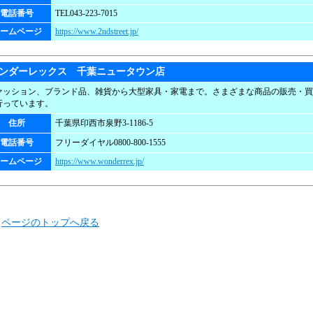
電話番号
TEL043-223-7015
ームページ
https://www.2ndstreet.jp/
ンダーレックス 千葉ニュータウン店
ァッション、ブランド品、雑貨から大型家具・家電まで。さまざまな商品の販売・買
行っています。
住所
千葉県印西市泉野3-1186-5
電話番号
フリーダイヤル0800-800-1555
ームページ
https://www.wonderrex.jp/
ページのトップへ戻る