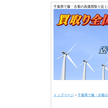
千葉県で服・古着の高価買取り近く
トップ
サイト
トップページ
>
千葉県で服・古着の